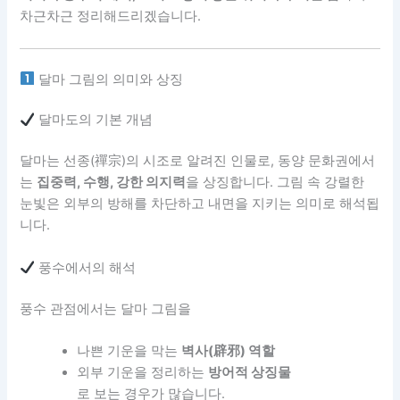
차근차근 정리해드리겠습니다.
달마 그림의 의미와 상징
달마도의 기본 개념
달마는 선종(禪宗)의 시조로 알려진 인물로, 동양 문화권에서
는
집중력, 수행, 강한 의지력
을 상징합니다. 그림 속 강렬한
눈빛은 외부의 방해를 차단하고 내면을 지키는 의미로 해석됩
니다.
풍수에서의 해석
풍수 관점에서는 달마 그림을
나쁜 기운을 막는
벽사(辟邪) 역할
외부 기운을 정리하는
방어적 상징물
로 보는 경우가 많습니다.