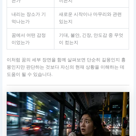
는가
끼는지
내리는 장소가 기
새로운 시작이나 마무리와 관련
억나는가
있는지
꿈에서 어떤 감정
기대, 불안, 긴장, 안도감 중 무엇
이었는가
이 컸는지
이처럼 꿈의 세부 장면을 함께 살펴보면 단순히 길몽인지 흉
몽인지만 판단하는 것보다 자신의 현재 상황을 이해하는 데
도움이 될 수 있습니다.