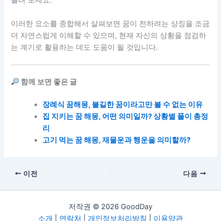
올려 보세요.
이러한 요소를 종합해서 살펴보면 꿈이 전하려는 상징을 조금
더 자연스럽게 이해할 수 있으며, 현재 자신의 상황을 점검하
는 계기로 활용하는 데도 도움이 될 것입니다.
함께 보면 좋은 글
장례식 꿈해몽, 불길한 꿈이라고만 볼 수 없는 이유
집 지키는 꿈 해몽, 어떤 의미일까? 상황별 풀이 총정
리
고기
먹는
꿈
해몽
,
재물운과
행운을
의미할까
?
이전
다음
저작권 © 2026 GoodDay
소개
|
연락처
|
개인정보처리방침
|
이용약관