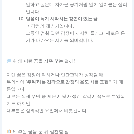
말하고 싶은데 차가운 공기처럼 말이 얼어붙는 심리
입니다.
얼음이 녹기 시작하는 장면이 있는 꿈
→ 감정의 해빙기입니다.
그동안 멈춰 있던 감정이 서서히 풀리고, 새로운 온
기가 다가오는 시기를 의미합니다.
4. 왜 이런 꿈을 자주 꾸는 걸까?
이런 꿈은 감정이 막히거나 인간관계가 냉각될 때,
무의식이
‘추위’라는 감각으로 감정의 온도 차를 표현
하기 때
문입니다.
때로는 실제 수면 중 체온이 낮아 생긴 감각이 꿈으로 투영되
기도 하지만,
대부분은 심리적인 요인에서 비롯됩니다.
5. 추운 꿈을 꾼 뒤 실천할 점