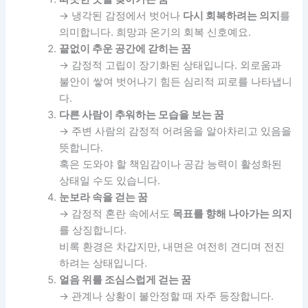
→ 냉각된 감정에서 벗어나
다시 회복하려는 의지
를
의미합니다. 희망과 온기의 회복 신호예요.
끝없이 추운 공간에 갇히는 꿈
→ 감정적 고립이 장기화된 상태입니다. 외로움과
불안이 쌓여 벗어나기 힘든 심리적 피로를 나타냅니
다.
다른 사람이 추워하는 모습을 보는 꿈
→ 주변 사람의 감정적 어려움을 알아차리고 있음을
뜻합니다.
혹은 도와야 할 책임감이나 공감 능력이 활성화된
상태일 수도 있습니다.
눈보라 속을 걷는 꿈
→ 감정적 혼란 속에서도
목표를 향해 나아가는 의지
를 상징합니다.
비록 환경은 차갑지만, 내면은 여전히 견디며 전진
하려는 상태입니다.
얼음 위를 조심스럽게 걷는 꿈
→ 관계나 상황이 불안정할 때 자주 등장합니다.