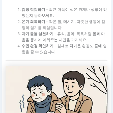
감정 점검하기
– 최근 마음이 식은 관계나 상황이 있
었는지 돌아보세요.
온기 회복하기
– 작은 말, 메시지, 따뜻한 행동이 감
정의 열기를 되살립니다.
자기 돌봄 실천하기
– 휴식, 음악, 목욕처럼 몸과 마
음을 동시에 데워주는 시간을 가지세요.
수면 환경 확인하기
– 실제로 차가운 환경도 꿈에 영
향을 줄 수 있습니다.