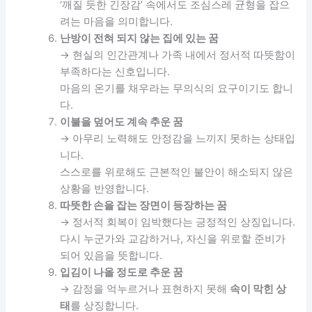
‘깨질 듯한 긴장감’ 속에서도 조심스레 균형을 잡으
려는 마음을 의미합니다.
난방이 전혀 되지 않는 집에 있는 꿈
→ 현실의 인간관계나 가족 내에서 정서적 따뜻함이
부족하다는 신호입니다.
마음의 온기를 채우라는 무의식의 요구이기도 합니
다.
이불을 덮어도 계속 추운 꿈
→ 아무리 노력해도 안정감을 느끼지 못하는 상태입
니다.
스스로를 위로해도 근본적인 불안이 해소되지 않은
상황을 반영합니다.
따뜻한 손을 잡는 장면이 등장하는 꿈
→ 정서적 회복이 임박했다는 긍정적인 상징입니다.
다시 누군가와 교감하거나, 자신을 위로할 준비가
되어 있음을 뜻합니다.
입김이 나올 정도로 추운 꿈
→ 감정을 억누르거나 표현하지 못해
속이 막힌 상
태
를 상징합니다.