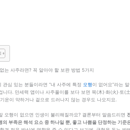
없는 사주라면? 꼭 알아야 할 보완 방법 5가지
 관심 있는 분들이라면 “내 사주에 특정
오행
이 없어요”라는 말
니다. 만세력 앱이나 사주풀이를 보다 보면 목(木)·화(火)·토(土)
정 기운이 약하거나 겉으로 드러나지 않는 경우도 나오지요.
말 오행이 없으면 인생이 불리해질까요? 결론부터 말씀드리면
의 부족은 해석 요소 중 하나일 뿐, 좋고 나쁨을 단정하는 기준
환경 적응 방식에 영향을 줄 수 있다고 보기에, 균형을 돕는 