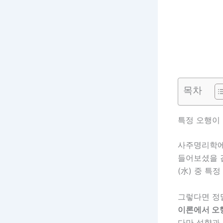
목차
특정 오행이 
사주명리학에
들어보셨을 겁
(水) 중 특
그렇다면 정
이론에서 오행
다만 성향과 