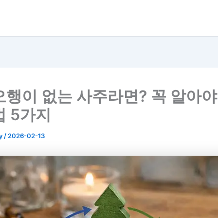
오행이 없는 사주라면? 꼭 알아야
법 5가지
y
/
2026-02-13