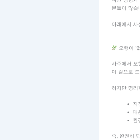
분들이 많습
아래에서 사
오행이 ‘
사주에서 오행
이 겉으로 드
하지만 명리
지
대
환
즉, 완전히