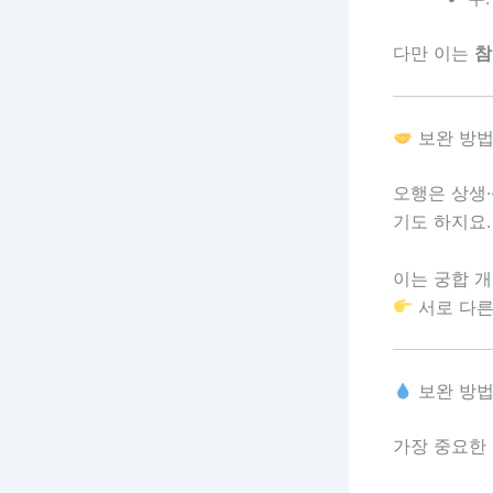
다만 이는
참
보완 방법
오행은 상생
기도 하지요.
이는 궁합 
서로 다른
보완 방법
가장 중요한