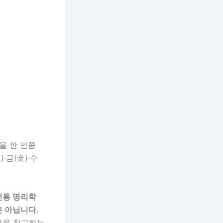
을 한 번쯤
·금(金)·수
전통 명리학
은 아닙니다.
방법을 참고하는