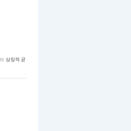
니라
상징적 균