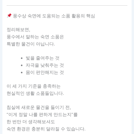
풍수상 숙면에 도움되는 소품 활용의 핵심
정리해보면,
풍수에서 말하는 숙면 소품은
특별한 물건이 아닙니다.
빛을 줄여주는 것
자극을 낮춰주는 것
몸이 편안해지는 것
이 세 가지 기준을 충족하는
현실적인 생활 소품들입니다.
침실에 새로운 물건을 들이기 전,
“이게 정말 나를 편하게 만드는지”를
한 번만 더 생각해보셔도
숙면 환경은 충분히 달라질 수 있습니다.