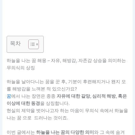
목차
하늘을 나는 꿈 해몽 – 자유, 해방감, 자존감 상승을 의미하는
무의식의 상징
하늘을 날아다니는 꿈을 꾼 후, 기분이 후련해지거나 왠지 모
를 해방감을 느껴본 적 있으신가요?
꿈
에서 나는 장면은 종종
자유에 대한 갈망, 심리적 해방, 혹은
이상에 대한 동경
을 상징합니다.
현실의 제약을 벗어나고자 하는 마음이 무의식 속에서 하늘을
나는 꿈 으로 드러나는 것이죠.
이번 글에서는
하늘을 나는 꿈의 다양한 의미
와 그 속에 숨겨