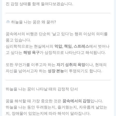
진 감정 상태를 함께 들여다보겠습니다.
하늘을 나는 꿈은 왜 꿀까?
꿈속에서의 비행은 단순히 ‘날고 있다’는 행위 이상의 의미를
품고 있습니다.
심리학적으로는 현실에서의
억압, 책임, 스트레스
에서 벗어나
고 싶다는
해방 욕구
가 상징적으로 나타난다고 해석됩니다.
또한 무언가를 이루고자 하는
자기 성취의 욕망
이나, 현재의
자신을 넘어서고자 하는
성장 본능
이 투영되기도 합니다.
하늘을 나는 꿈이 나타날 때의 감정적 단서
꿈을 해석할 때 가장 중요한 것은
꿈속에서의 감정
입니다.
하늘을 나는 동안 두려웠는지, 즐거웠는지, 자유롭게 날았는
지, 장애물이 있었는지에 따라 해석이 달라집니다.