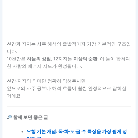
천간과 지지는 사주 해석의 출발점이자 가장 기본적인 구조입
니다.
10천간은
하늘의 성질
, 12지지는
지상의 순환
, 이 둘이 합쳐져
한 사람의 에너지 지도가 완성됩니다.
천간·지지의 의미만 정확히 익혀두시면
앞으로의 사주 공부나 해석 흐름이 훨씬 안정적으로 잡히실
거예요.
함께 보면 좋은 글
오행 기본 개념: 목·화·토·금·수 특징을 가장 쉽게 정