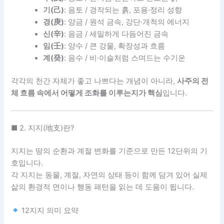
기(己)
: 음토 / 경작되는 흙, 포용·정리 성향
경(庚)
: 양금 / 원석 금속, 강단·개척의 에너지
신(辛)
: 음금 / 세밀하게 다듬어진 금속
임(壬)
: 양수 / 큰 강물, 확장성과 흐름
계(癸)
: 음수 / 비·이슬처럼 스며드는 수기운
각각의 천간 자체가 좋고 나쁘다는 개념이 아니라,
사주의 전
체 흐름 속에서 어떻게 조화를 이루는지가 핵심
입니다.
■ 2. 지지(地支)란?
지지는 땅의 순환과 계절 변화를 기준으로 만든 12단위의 기
호입니다.
각 지지는 동물, 계절, 자연의 상태 등이 함께 담겨 있어 실제
삶의 환경적 면이나 행동 패턴을 읽는 데 도움이 됩니다.
12지지 의미 요약