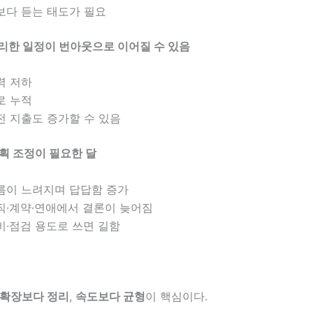
보다 듣는 태도가 필요
 무리한 일정이 번아웃으로 이어질 수 있음
력 저하
로 누적
전 지출도 증가할 수 있음
 계획 조정이 필요한 달
름이 느려지며 답답함 증가
직·계약·연애에서 결론이 늦어짐
비·점검 용도로 쓰면 길함
확장보다 정리
,
속도보다 균형
이 핵심이다.