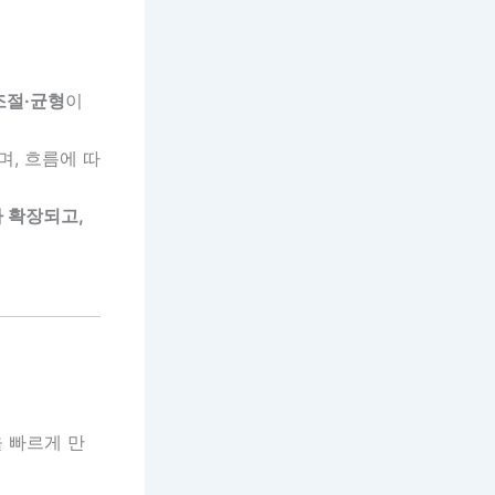
조절·균형
이
며, 흐름에 따
 확장되고,
 빠르게 만