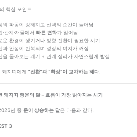
의 핵심 포인트
정의 파동이 강해지고 선택의 순간이 늘어남
업·관계·재물에서
빠른 변화
가 일어남
로운 환경이 생기거나 방향 전환이 필요한 시기
전과 안정이 반복되며 성장의 여지가 커짐
신을 돌아보는 계기 + 관계 정리가 자연스럽게 발생
년은 돼지띠에게
“전환”과 “확장”이 교차하는 해
다.
26년 돼지띠 행운의 달 – 흐름이 가장 밝아지는 시기
026년 중
운이 상승하는 달
은 다음과 같다.
ST 3