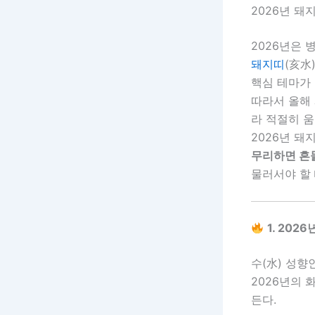
2026년 돼
2026년은 
돼지띠
(亥水
핵심 테마가 
따라서 올해
라 적절히 움
2026년 돼
무리하면 흔들
물러서야 할 
1. 20
수(水) 성향
2026년의 
든다.