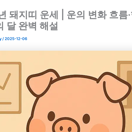
6년 돼지띠 운세 | 운의 변화 흐름
의 달 완벽 해설
y
/
2025-12-06