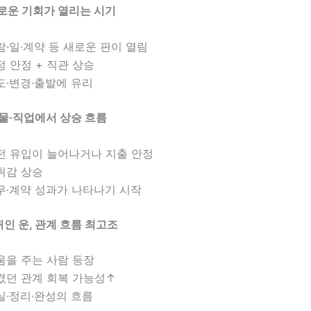
 새로운 기회가 열리는 시기
람·일·계약 등 새로운 판이 열림
정 안정 + 직관 상승
도·변경·출발에 유리
 재물·직업에서 상승 흐름
전 유입이 늘어나거나 지출 안정
취감 상승
무·계약 성과가 나타나기 시작
 귀인 운, 관계 흐름 최고조
움을 주는 사람 등장
겼던 관계 회복 가능성↑
실·정리·완성의 흐름