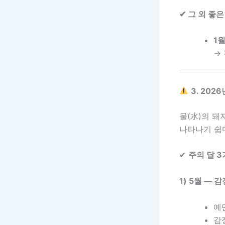
✔ 그 외 좋은
1월
→
3. 20
물(水)의 돼
나타나기 쉽
✔
주의 달 
1) 5월 — 
예
감