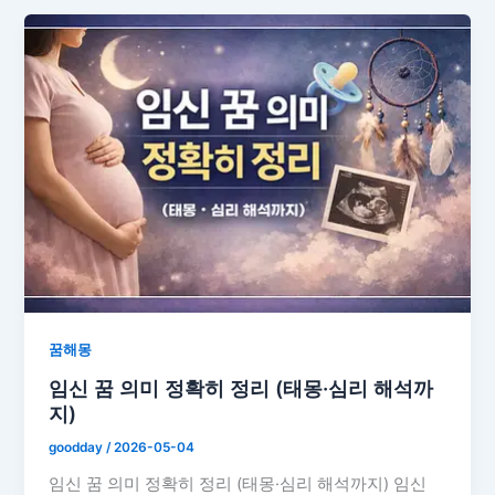
꿈해몽
임신 꿈 의미 정확히 정리 (태몽·심리 해석까
지)
goodday
/
2026-05-04
임신 꿈 의미 정확히 정리 (태몽·심리 해석까지) 임신