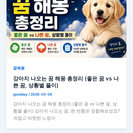
꿈해몽
강아지 나오는 꿈 해몽 총정리 (좋은 꿈 vs 나
쁜 꿈, 상황별 풀이)
goodday
/
2026-05-06
강아지 나오는 꿈 해몽 총정리 (좋은 꿈 vs 나쁜 꿈, 상
황별 풀이) 강아지 나오는 꿈, 한 번쯤은 경험해보셨죠?
귀엽고 따뜻한 느낌이