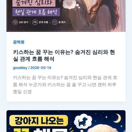
꿈해몽
키스하는 꿈 꾸는 이유는? 숨겨진 심리와 현
실 관계 흐름 해석
goodday
/
2026-05-14
키스하는 꿈 꾸는 이유는? 숨겨진 심리와 현실 관계 흐
름 해석 누군가와 키스하는 꿈 을 꾸고 나면 괜히 하루
종일 신경