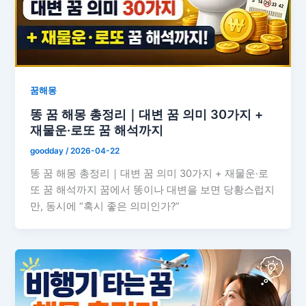
꿈해몽
똥 꿈 해몽 총정리｜대변 꿈 의미 30가지 +
재물운·로또 꿈 해석까지
goodday
/
2026-04-22
똥 꿈 해몽 총정리｜대변 꿈 의미 30가지 + 재물운·로
또 꿈 해석까지 꿈에서 똥이나 대변을 보면 당황스럽지
만, 동시에 “혹시 좋은 의미인가?”