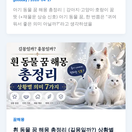
goodday
/
2026-04-27
아기 동물 꿈 해몽 총정리｜강아지·고양이·호랑이 꿈
뜻 (+재물운 상승 신호) 아기 동물 꿈, 한 번쯤은 “귀여
워서 좋은 의미 아닐까?”라고 생각하셨을
꿈해몽
흰 동물 꿈 해몽 총정리 (길몽일까?) 상황별