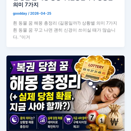
의미 7가지
goodday
/
2026-04-25
흰 동물 꿈 해몽 총정리 (길몽일까?) 상황별 의미 7가지
흰 동물 꿈 꾸고 나면 괜히 신경이 쓰이실 때가 많습니
다. “이거